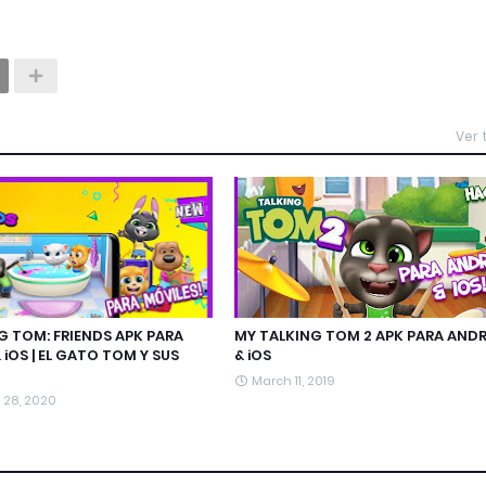
Ver
G TOM: FRIENDS APK PARA
MY TALKING TOM 2 APK PARA AND
iOS | EL GATO TOM Y SUS
& iOS
March 11, 2019
 28, 2020