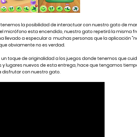
e tenemos la posibilidad de interactuar con nuestro gato de man
 el micrófono esta encendido, nuestro gato repetirá la misma fr
a llevado a especular a  muchas personas que la aplicación "no
 que obviamente no es verdad.
 y lugares nuevos de esta entrega, hace que tengamos tiempo
 disfrutar con nuestro gato.