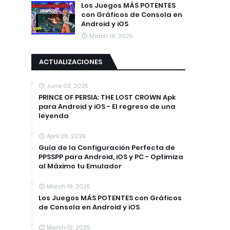
Los Juegos MÁS POTENTES
con Gráficos de Consola en
Android y iOS
March 19, 2025
ACTUALIZACIONES
June 02, 2025
PRINCE OF PERSIA: THE LOST CROWN Apk
para Android y iOS - El regreso de una
leyenda
April 26, 2025
Guía de la Configuración Perfecta de
PPSSPP para Android, iOS y PC - Optimiza
al Máximo tu Emulador
March 19, 2025
Los Juegos MÁS POTENTES con Gráficos
de Consola en Android y iOS
March 19, 2025