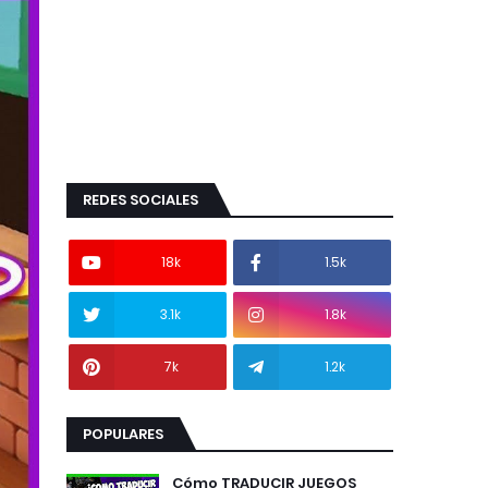
REDES SOCIALES
18k
1.5k
3.1k
1.8k
7k
1.2k
POPULARES
Cómo TRADUCIR JUEGOS