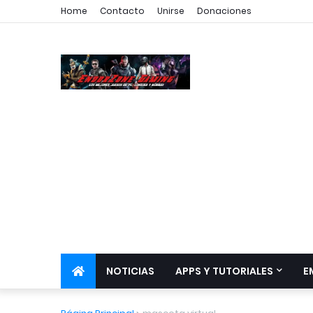
Home
Contacto
Unirse
Donaciones
NOTICIAS
APPS Y TUTORIALES
E