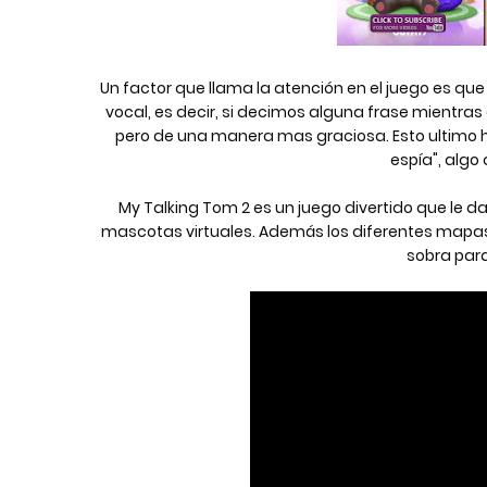
Un factor que llama la atención en el juego es qu
vocal, es decir, si decimos alguna frase mientras
pero de una manera mas graciosa. Esto ultimo h
espía", algo
 My Talking Tom 2 es un juego divertido que le da un toque de originalidad a los juegos donde tenemos que cuidar 
mascotas virtuales. Además los diferentes mapas
sobra para