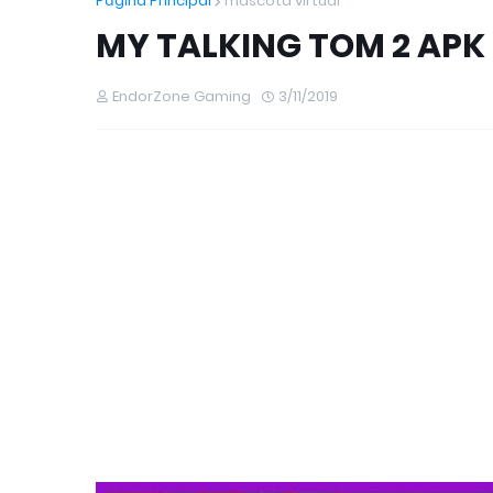
Página Principal
mascota virtual
MY TALKING TOM 2 APK 
EndorZone Gaming
3/11/2019