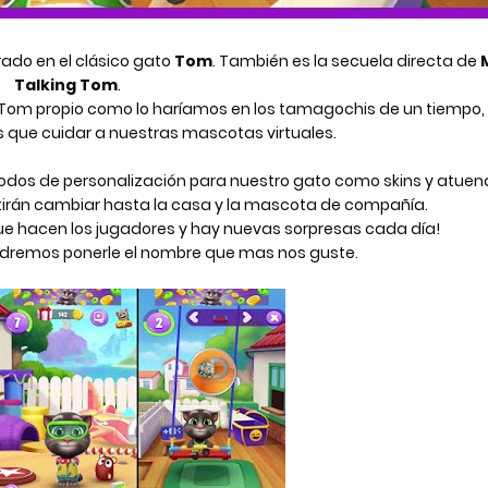
ado en el clásico gato 
Tom
. Tam
bién
 es la secuela directa de
 
Talking Tom
.
o Tom propio como lo haríamos en los tamagochis de un tiempo, 
 que cuidar a nuestras mascotas virtuales.
modos de personalización para nuestro gato como
skins y atuend
tirán cambiar hasta la casa y la mascota de compañía.
que hacen los jugadores y hay nuevas sorpresas cada día!
podremos ponerle el nombre que mas nos guste.