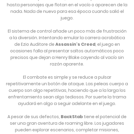
hasta personajes que flotan en el vacío o aparecen de la
nada. Nada de nuevo para esa época cuando salió el
juego.
El sistema de control añade un poco más de frustración
a la diversión. Intentando emular la carrera acrobática
de Ezio Auditore de
Assassin's Creed
, el juego en
ocasiones falla al presentar saltos automáticos poco
precisos que dejan a Henry Blake cayendo al vacío sin
razón aparente.
El combate es simple y se reduce a pulsar
repetitivamente un botón de ataque. Las peleas cuerpo a
cuerpo son algo repetitivas, haciendo que a la larga los
enfrentamiento sean algo tediosos. Por suerte la trama
ayudará en algo a seguir adelante en el juego.
A pesar de sus defectos,
BackStab
tiene el potencial de
ser una gran aventura de roaming libre. Los jugadores
pueden explorar escenarios, completar misiones,