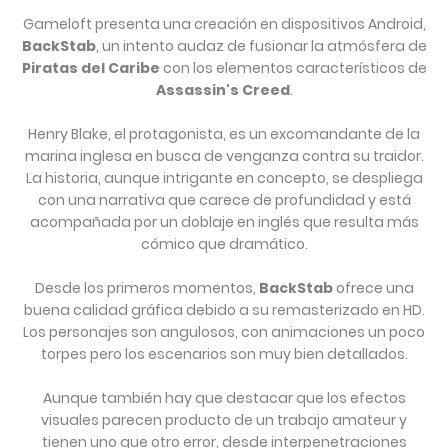
Gameloft presenta una creación en dispositivos Android,
BackStab
, un intento audaz de fusionar la atmósfera de
Piratas del Caribe
con los elementos característicos de
Assassin's Creed
.
Henry Blake, el protagonista, es un excomandante de la
marina inglesa en busca de venganza contra su traidor.
La historia, aunque intrigante en concepto, se despliega
con una narrativa que carece de profundidad y está
acompañada por un doblaje en inglés que resulta más
cómico que dramático.
Desde los primeros momentos,
BackStab
ofrece una
buena calidad gráfica debido a su remasterizado en HD.
Los personajes son angulosos, con animaciones un poco
torpes pero los escenarios son muy bien detallados.
Aunque también hay que destacar que los efectos
visuales parecen producto de un trabajo amateur y
tienen uno que otro error, desde interpenetraciones