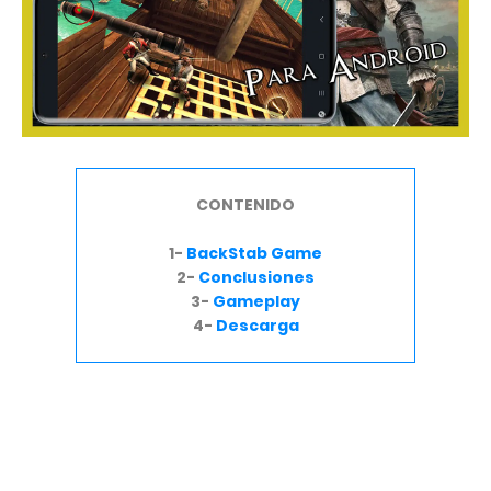
CONTENIDO
1-
BackStab Game
2-
Conclusiones
3-
Gameplay
4-
Descarga