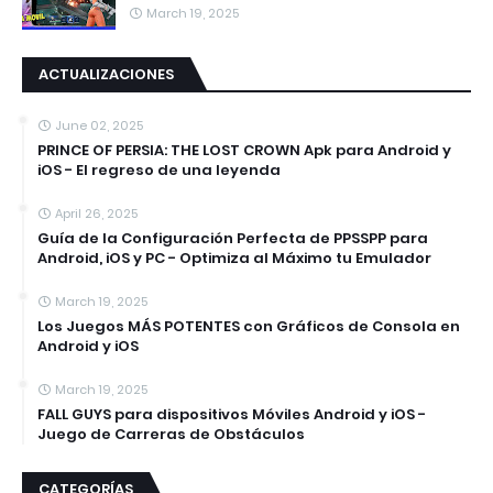
March 19, 2025
ACTUALIZACIONES
June 02, 2025
PRINCE OF PERSIA: THE LOST CROWN Apk para Android y
iOS - El regreso de una leyenda
April 26, 2025
Guía de la Configuración Perfecta de PPSSPP para
Android, iOS y PC - Optimiza al Máximo tu Emulador
March 19, 2025
Los Juegos MÁS POTENTES con Gráficos de Consola en
Android y iOS
March 19, 2025
FALL GUYS para dispositivos Móviles Android y iOS -
Juego de Carreras de Obstáculos
CATEGORÍAS