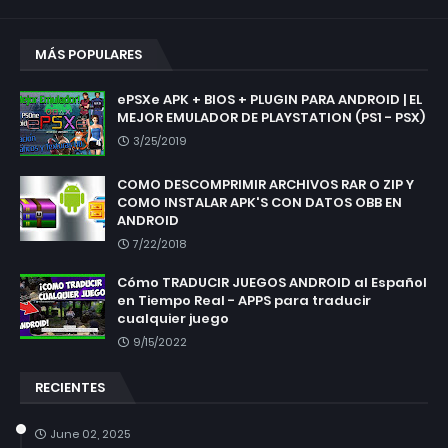
MÁS POPULARES
ePSXe APK + BIOS + PLUGIN PARA ANDROID | EL
MEJOR EMULADOR DE PLAYSTATION (PS1 - PSX)
3/25/2019
COMO DESCOMPRIMIR ARCHIVOS RAR O ZIP Y
COMO INSTALAR APK'S CON DATOS OBB EN
ANDROID
7/22/2018
Cómo TRADUCIR JUEGOS ANDROID al Español
en Tiempo Real - APPS para traducir
cualquier juego
9/15/2022
RECIENTES
June 02, 2025