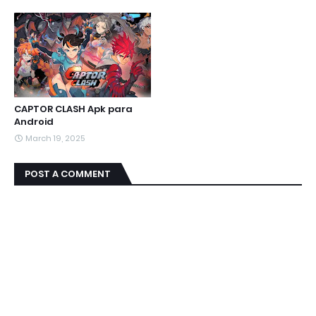
CAPTOR CLASH Apk para
Android
March 19, 2025
POST A COMMENT