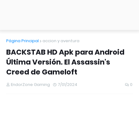
Página Principal
accion y aventura
BACKSTAB HD Apk para Android
Última Versión. El Assassin's
Creed de Gameloft
EndorZone Gaming
7/01/2024
0