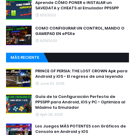
Aprende CÓMO PONER o INSTALAR un
SAVEDATA y CHEATS al Emulador PPSSPP
11/13/2022
COMO CONFIGURAR UN CONTROL, MANDO O
GAMEPAD EN ePSXe
6/01/2020
MÁS RECIENTE
PRINCE OF PERSIA: THE LOST CROWN Apk para
Android y iOS - El regreso de una leyenda
June 02, 2025
Guía de la Configuración Perfecta de
PPSSPP para Android, iOS y PC - Optimiza al
Máximo tu Emulador
April 26, 2025
Los Juegos MÁS POTENTES con Gráficos de
Consola en Android y iOS