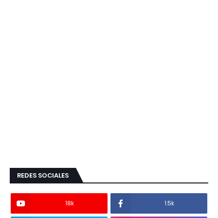
REDES SOCIALES
18k
1.5k