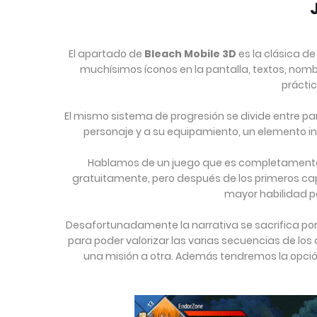
El apartado de
Bleach Mobile 3D
es la clásica d
muchísimos íconos en la pantalla, textos, nomb
prácti
El mismo sistema de progresión se divide entre pa
personaje y a su equipamiento, un elemento in
Hablamos de un juego que es completamente f
gratuitamente, pero después de los primeros cap
mayor habilidad p
Desafortunadamente la narrativa se sacrifica por 
para poder valorizar las varias secuencias de los d
una misión a otra. Además tendremos la opc