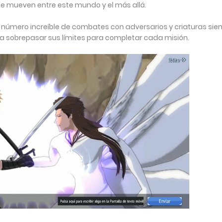
se mueven entre este mundo y el más allá.
úmero increíble de combates con adversarios y criaturas sie
a sobrepasar sus límites para completar cada misión.