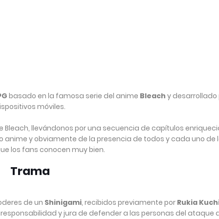
PG
basado en la famosa serie del anime
Bleach
y desarrollado
ispositivos móviles.
a de Bleach, llevándonos por una secuencia de capítulos enriquec
 anime y obviamente de la presencia de todos y cada uno de 
ue los fans conocen muy bien.
Trama
poderes de un
Shinigami
, recibidos previamente por
Rukia Kuchi
 responsabilidad y jura de defender a las personas del ataque d