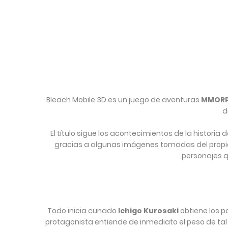
Bleach Mobile 3D es un juego de aventuras
MMOR
d
El título sigue los acontecimientos de la histori
gracias a algunas imágenes tomadas del propio
personajes q
Todo inicia cunado
Ichigo Kurosaki
obtiene los 
protagonista entiende de inmediato el peso de tal