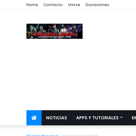
Home
Contacto
Unirse
Donaciones
NOTICIAS
APPS Y TUTORIALES
E