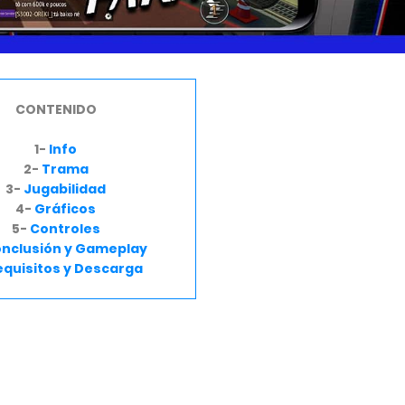
CONTENIDO
1-
Info
2-
Trama
3-
Jugabilidad
4-
Gráficos
5-
Controles
nclusión y Gameplay
equisitos y Descarga