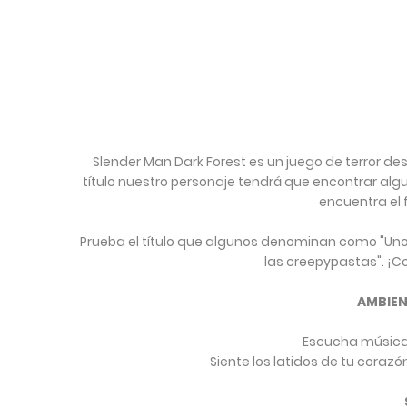
Slender Man Dark Forest es un juego de terror de
título nuestro personaje tendrá que encontrar a
encuentra el
Prueba el título que algunos denominan como "Uno
las creepypastas". ¡C
AMBIEN
Escucha música 
Siente los latidos de tu coraz