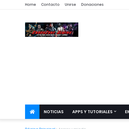
Home
Contacto
Unirse
Donaciones
NOTICIAS
APPS Y TUTORIALES
E