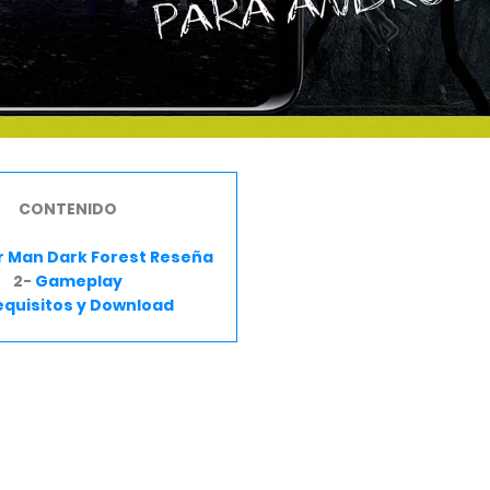
CONTENIDO
r Man Dark Forest Reseña
2-
Gameplay
equisitos y Download