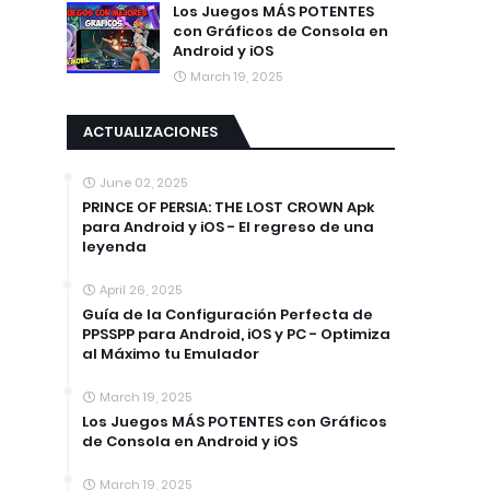
Los Juegos MÁS POTENTES
con Gráficos de Consola en
Android y iOS
March 19, 2025
ACTUALIZACIONES
June 02, 2025
PRINCE OF PERSIA: THE LOST CROWN Apk
para Android y iOS - El regreso de una
leyenda
April 26, 2025
Guía de la Configuración Perfecta de
PPSSPP para Android, iOS y PC - Optimiza
al Máximo tu Emulador
March 19, 2025
Los Juegos MÁS POTENTES con Gráficos
de Consola en Android y iOS
March 19, 2025