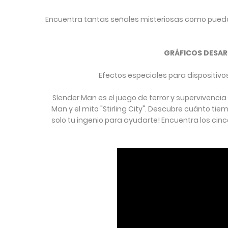
Encuentra tantas señales misteriosas como puedas
GRÁFICOS DESAR
Efectos especiales para dispositiv
Slender Man es el juego de terror y supervivenci
Man y el mito "Stirling City". Descubre cuánto ti
solo tu ingenio para ayudarte! Encuentra los cinco