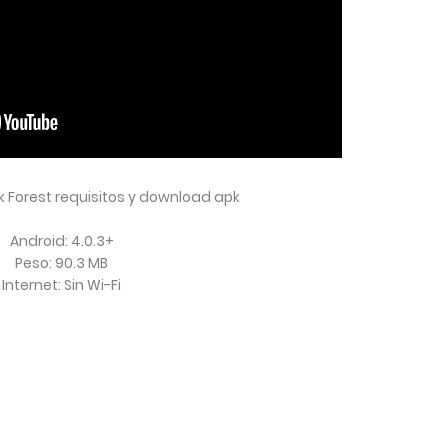
 Forest requisitos y download apk
Android: 4.0.3+
Peso: 90.3 MB
Internet: Sin Wi-Fi