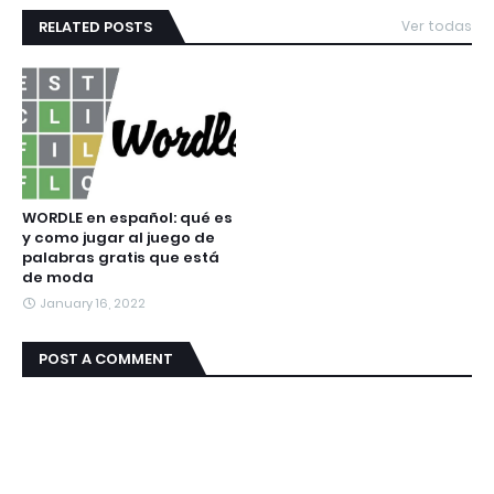
RELATED POSTS
Ver todas
WORDLE en español: qué es
y como jugar al juego de
palabras gratis que está
de moda
January 16, 2022
POST A COMMENT