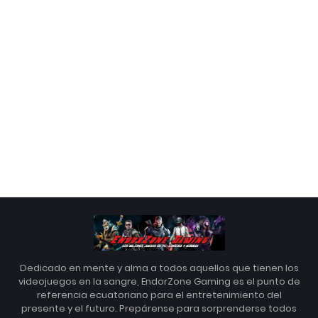
Dedicado en mente y alma a todos aquellos que tienen los
videojuegos en la sangre, EndorZone Gaming es el punto de
referencia ecuatoriano para el entretenimiento del
presente y el futuro. Prepárense para sorprenderse todos