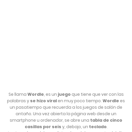
Se llama
Wordle
, es un
juego
que tiene que ver con las
palabras y
se hizo viral
en muy poco tiempo.
Wordle
es
un pasatiempo que recuerda a los juegos de salón de
antaño. Una vez abierta la página web desde un
smartphone u ordenador, se abre una
tabla de cinco
casillas por seis
y, debajo, un
teclado
.