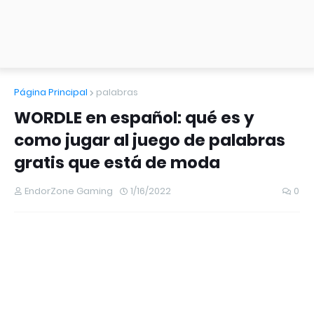
Página Principal
palabras
WORDLE en español: qué es y
como jugar al juego de palabras
gratis que está de moda
EndorZone Gaming
1/16/2022
0