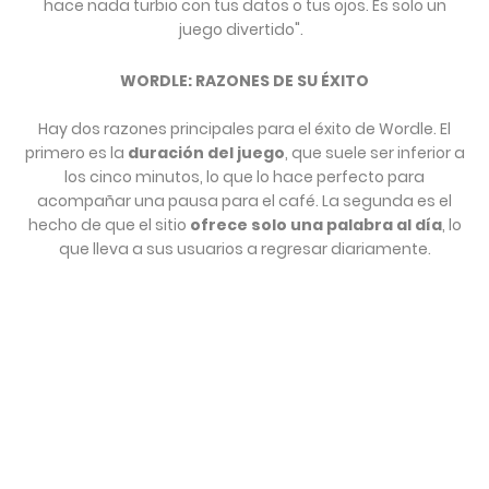
hace nada turbio con tus datos o tus ojos. Es solo un
juego divertido".
WORDLE: RAZONES DE SU ÉXITO
Hay dos razones principales para el éxito de Wordle. El
primero es la
duración del juego
, que suele ser inferior a
los cinco minutos, lo que lo hace perfecto para
acompañar una pausa para el café. La segunda es el
hecho de que el sitio
ofrece solo una palabra al día
, lo
que lleva a sus usuarios a regresar diariamente.