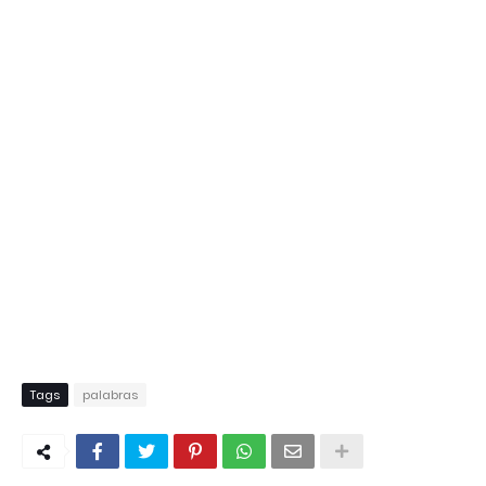
Tags
palabras