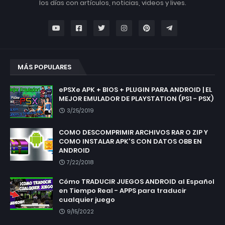
los días con artículos, noticias, videos y lives.
MÁS POPULARES
ePSXe APK + BIOS + PLUGIN PARA ANDROID | EL
MEJOR EMULADOR DE PLAYSTATION (PS1 - PSX)
3/25/2019
COMO DESCOMPRIMIR ARCHIVOS RAR O ZIP Y
COMO INSTALAR APK'S CON DATOS OBB EN
ANDROID
7/22/2018
Cómo TRADUCIR JUEGOS ANDROID al Español
en Tiempo Real - APPS para traducir
cualquier juego
9/15/2022