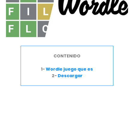
CONTENIDO
1-
Wordle juego que es
2-
Descargar