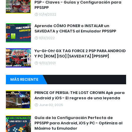
PSP - Claves - Guías y Configuración para
PPSSPP
10/14/2022
Aprende CÓMO PONER o INSTALAR un
SAVEDATA y CHEATS al Emulador PPSSPP
11/13/2022
Yu-Gi-Oh! GX TAG FORCE 2 PSP PARA ANDROID
Y PC [ROM] [ISO] [SAVEDATA] [PPSSPP]
9/02/2021
MÁS RECIENTE
PRINCE OF PERSIA: THE LOST CROWN Apk para
Android y iOS - El regreso de una leyenda
June 02, 2025
Guía de la Configuración Perfecta de
PPSSPP para Android, iOS y PC - Optimiza al
Máximo tu Emulador