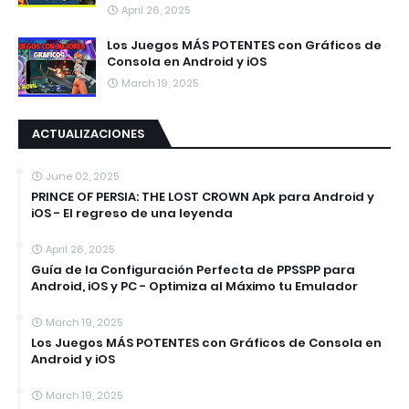
April 26, 2025
Los Juegos MÁS POTENTES con Gráficos de
Consola en Android y iOS
March 19, 2025
ACTUALIZACIONES
June 02, 2025
PRINCE OF PERSIA: THE LOST CROWN Apk para Android y
iOS - El regreso de una leyenda
April 26, 2025
Guía de la Configuración Perfecta de PPSSPP para
Android, iOS y PC - Optimiza al Máximo tu Emulador
March 19, 2025
Los Juegos MÁS POTENTES con Gráficos de Consola en
Android y iOS
March 19, 2025